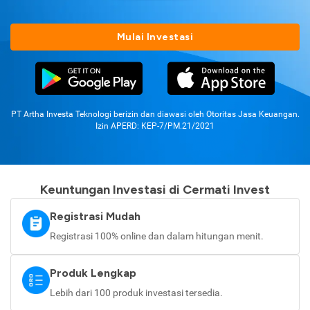
Mulai Investasi
PT Artha Investa Teknologi berizin dan diawasi oleh Otoritas Jasa Keuangan.
Izin APERD: KEP-7/PM.21/2021
Keuntungan Investasi di Cermati Invest
Registrasi Mudah
Registrasi 100% online dan dalam hitungan menit.
Produk Lengkap
Lebih dari 100 produk investasi tersedia.