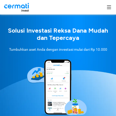
Solusi Investasi Reksa Dana Mudah
dan Tepercaya
Tumbuhkan aset Anda dengan investasi mulai dari
Rp 10.000