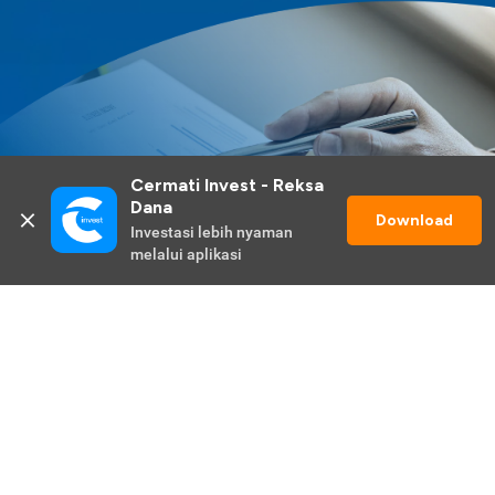
Cermati Invest - Reksa 
Dana
Download
Investasi lebih nyaman 
melalui aplikasi
Lihat Selengkapnya
Promo Berlangsung