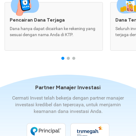
Pencairan Dana Terjaga
Dana Te
Dana hanya dapat dicairkan ke rekening yang
Seluruh in
sesuai dengan nama Anda di KTP.
terjaga de
Partner Manajer Investasi
Cermati Invest telah bekerja dengan partner manajer
investasi kredibel dan tepercaya, untuk menjamin
keamanan dana investasi Anda.