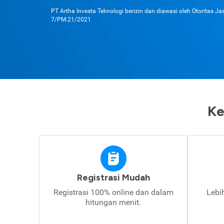
PT Artha Investa Teknologi berizin dan diawasi oleh Otoritas J
7/PM.21/2021
Ke
Registrasi Mudah
Registrasi 100% online dan dalam
Lebi
hitungan menit.