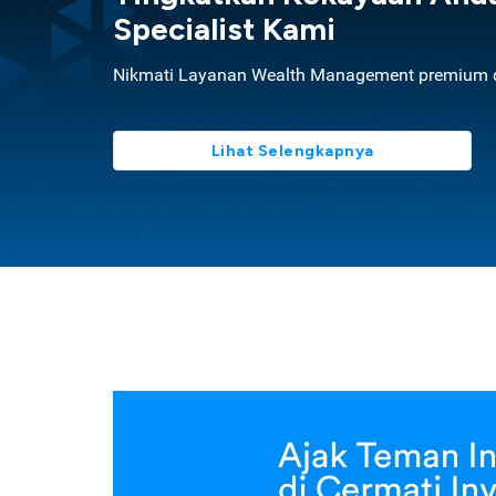
Specialist Kami
Nikmati Layanan Wealth Management premium d
Lihat Selengkapnya