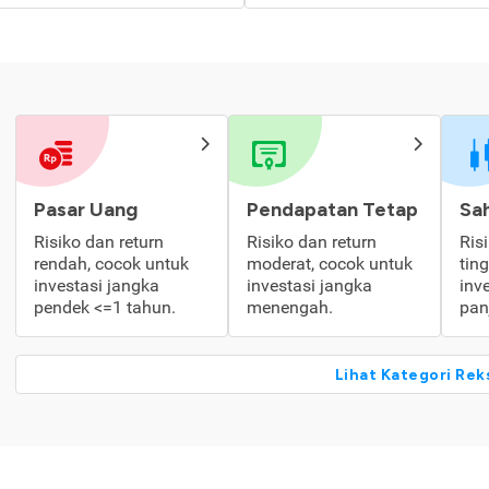
Pasar Uang
Pendapatan Tetap
Sa
Risiko dan return
Risiko dan return
Ris
rendah, cocok untuk
moderat, cocok untuk
tin
investasi jangka
investasi jangka
inv
pendek <=1 tahun.
menengah.
pan
Lihat Kategori Rek