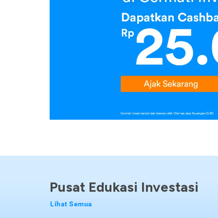
Pusat Edukasi Investasi
Lihat Semua