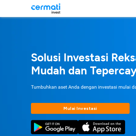
Solusi Investasi Rek
Mudah dan Teperca
Tumbuhkan aset Anda dengan investasi mulai d
Mulai Investasi