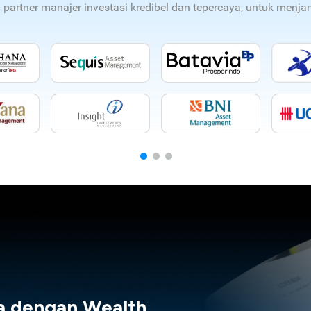
n partner manajer investasi kredibel dan tepercaya, untuk men
a dengan Wealth