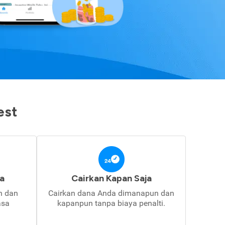
est
a
Cairkan Kapan Saja
in dan
Cairkan dana Anda dimanapun dan
asa
kapanpun tanpa biaya penalti.