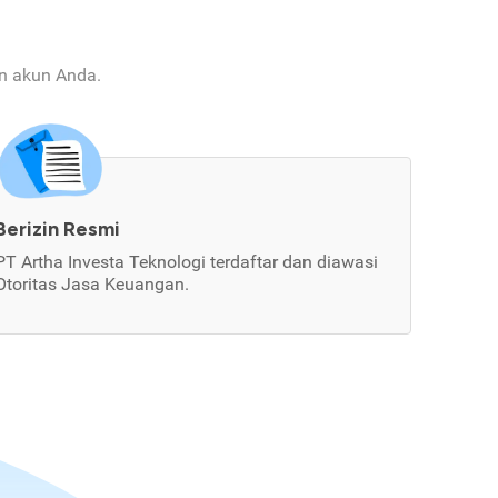
an akun Anda.
Berizin Resmi
PT Artha Investa Teknologi terdaftar dan diawasi
Otoritas Jasa Keuangan.