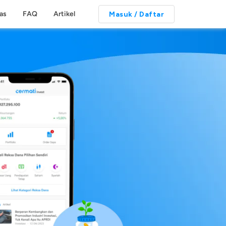
tas
FAQ
Artikel
Masuk / Daftar