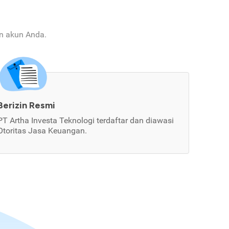
an akun Anda.
Berizin Resmi
PT Artha Investa Teknologi terdaftar dan diawasi
Otoritas Jasa Keuangan.