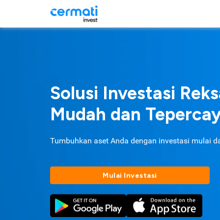
Solusi Investasi Rek
Mudah dan Teperca
Tumbuhkan aset Anda dengan investasi mulai d
Mulai Investasi