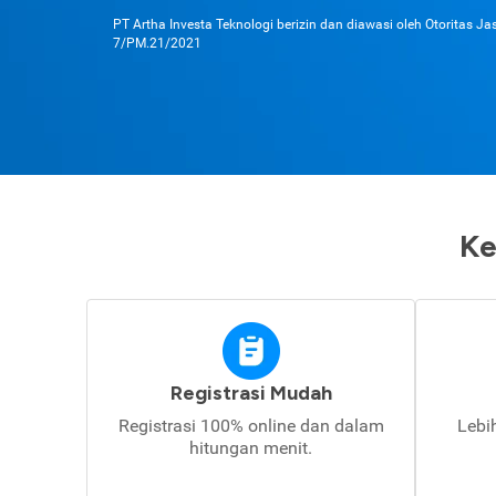
PT Artha Investa Teknologi berizin dan diawasi oleh Otoritas J
7/PM.21/2021
Ke
Registrasi Mudah
Registrasi 100% online dan dalam
Lebi
hitungan menit.