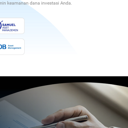
jamin keamanan dana investasi Anda.