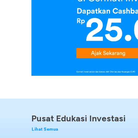
Pusat Edukasi Investasi
Lihat Semua