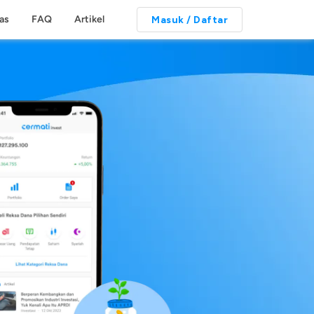
tas
FAQ
Artikel
Masuk / Daftar