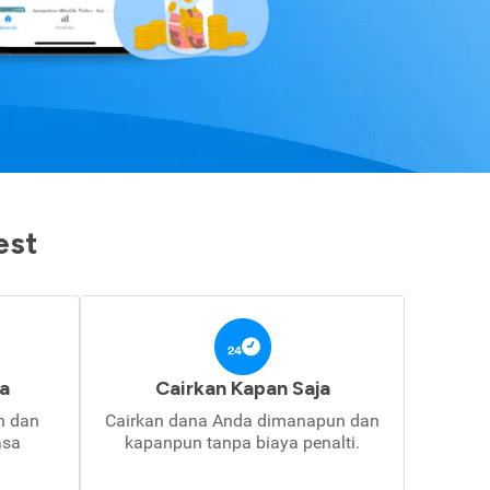
est
a
Cairkan Kapan Saja
in dan
Cairkan dana Anda dimanapun dan
asa
kapanpun tanpa biaya penalti.