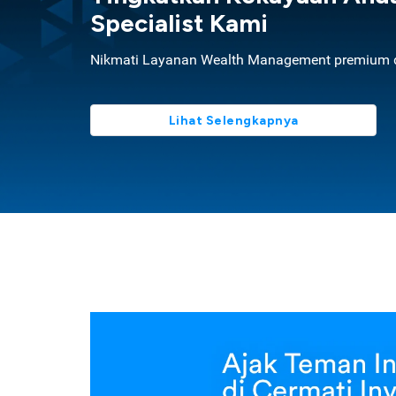
Specialist Kami
Nikmati Layanan Wealth Management premium d
Lihat Selengkapnya