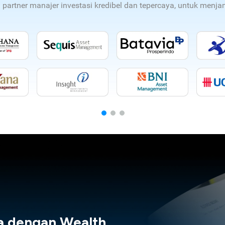
n partner manajer investasi kredibel dan tepercaya, untuk men
a dengan Wealth