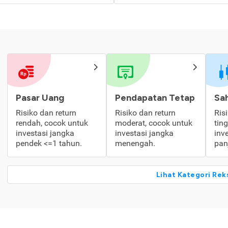
Pasar Uang
Pendapatan Tetap
Sa
Risiko dan return
Risiko dan return
Ris
rendah, cocok untuk
moderat, cocok untuk
tin
investasi jangka
investasi jangka
inv
pendek <=1 tahun.
menengah.
pan
Lihat Kategori Rek