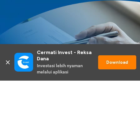
Cermati Invest - Reksa 
Dana
Download
Investasi lebih nyaman 
melalui aplikasi
Lihat Selengkapnya
Promo Berlangsung