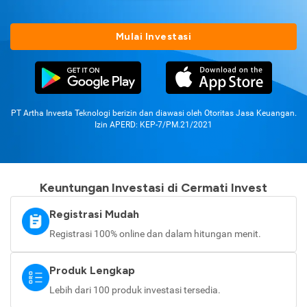
Mulai Investasi
PT Artha Investa Teknologi berizin dan diawasi oleh Otoritas Jasa Keuangan.
Izin APERD: KEP-7/PM.21/2021
Keuntungan Investasi di Cermati Invest
Registrasi Mudah
Registrasi 100% online dan dalam hitungan menit.
Produk Lengkap
Lebih dari 100 produk investasi tersedia.