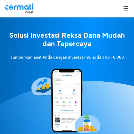
Solusi Investasi Reksa Dana Mudah
dan Tepercaya
Tumbuhkan aset Anda dengan investasi mulai dari
Rp 10.000