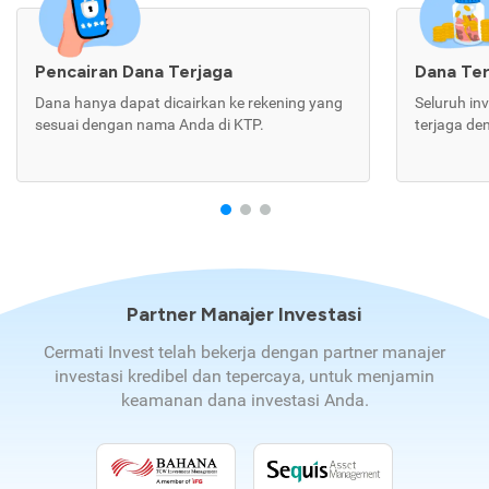
Pencairan Dana Terjaga
Dana Te
Dana hanya dapat dicairkan ke rekening yang
Seluruh in
sesuai dengan nama Anda di KTP.
terjaga de
Partner Manajer Investasi
Cermati Invest telah bekerja dengan partner manajer
investasi kredibel dan tepercaya, untuk menjamin
keamanan dana investasi Anda.