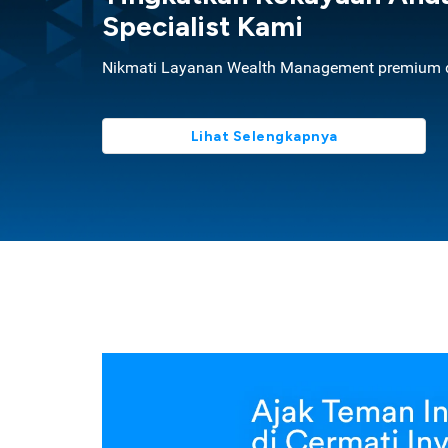
Specialist Kami
Nikmati Layanan Wealth Management premium d
Lihat Selengkapnya