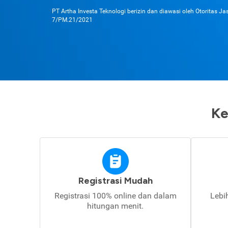
PT Artha Investa Teknologi berizin dan diawasi oleh Otoritas J
7/PM.21/2021
Ke
Registrasi Mudah
Registrasi 100% online dan dalam
Lebi
hitungan menit.