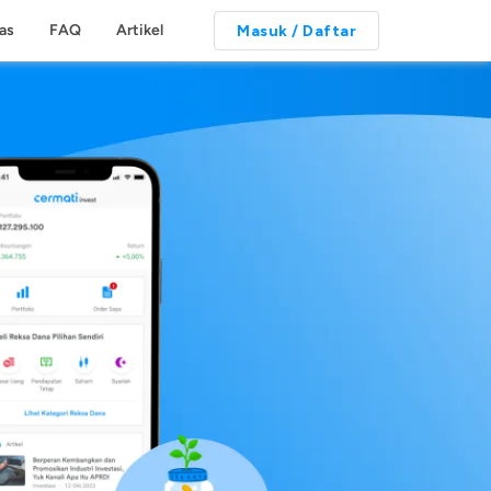
tas
FAQ
Artikel
Masuk / Daftar