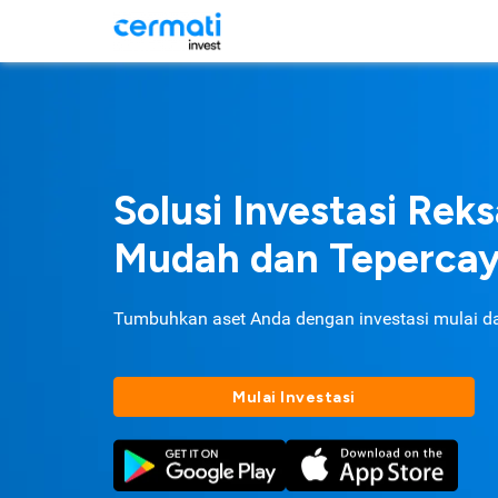
Solusi Investasi Rek
Mudah dan Teperca
Tumbuhkan aset Anda dengan investasi mulai d
Mulai Investasi