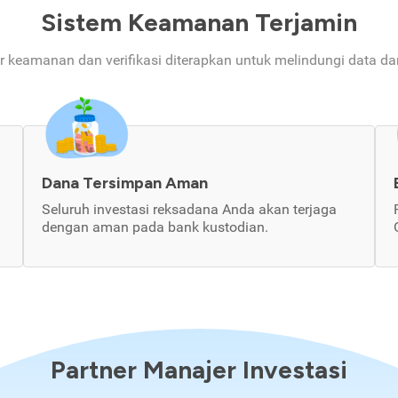
Sistem Keamanan Terjamin
ur keamanan dan verifikasi diterapkan untuk melindungi data d
Dana Tersimpan Aman
Seluruh investasi reksadana Anda akan terjaga
dengan aman pada bank kustodian.
Partner Manajer Investasi