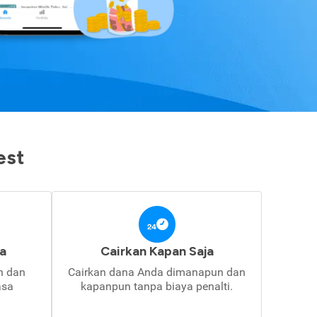
est
a
Cairkan Kapan Saja
in dan
Cairkan dana Anda dimanapun dan
asa
kapanpun tanpa biaya penalti.