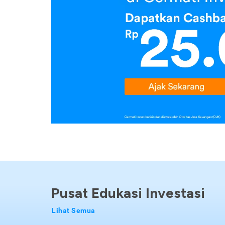
Pusat Edukasi Investasi
Lihat Semua