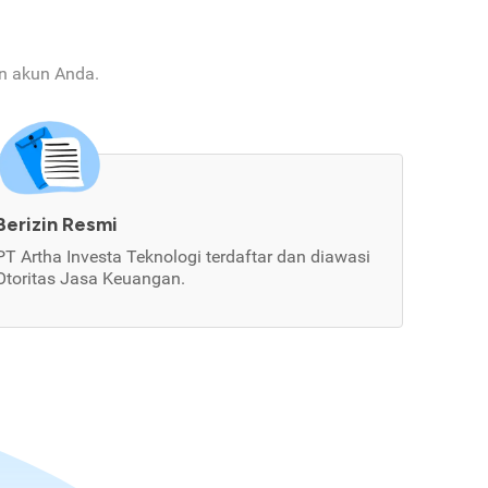
an akun Anda.
Berizin Resmi
PT Artha Investa Teknologi terdaftar dan diawasi
Otoritas Jasa Keuangan.