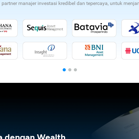
n partner manajer investasi kredibel dan tepercaya, untuk men
a dengan Wealth