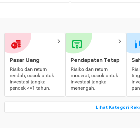
Pasar Uang
Pendapatan Tetap
Sa
Risiko dan return
Risiko dan return
Ris
rendah, cocok untuk
moderat, cocok untuk
tin
investasi jangka
investasi jangka
inv
pendek <=1 tahun.
menengah.
pan
Lihat Kategori Rek