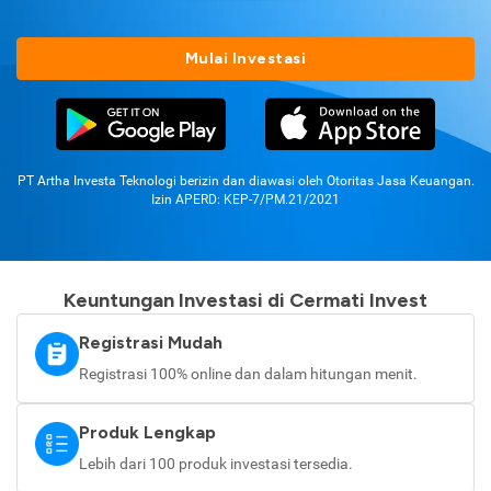
Mulai Investasi
PT Artha Investa Teknologi berizin dan diawasi oleh Otoritas Jasa Keuangan.
Izin APERD: KEP-7/PM.21/2021
Keuntungan Investasi di Cermati Invest
Registrasi Mudah
Registrasi 100% online dan dalam hitungan menit.
Produk Lengkap
Lebih dari 100 produk investasi tersedia.