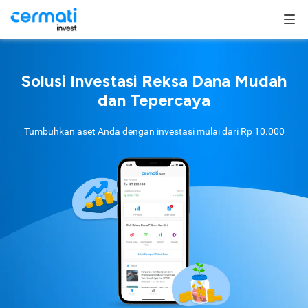
Solusi Investasi Reksa Dana Mudah
dan Tepercaya
Tumbuhkan aset Anda dengan investasi mulai dari
Rp 10.000