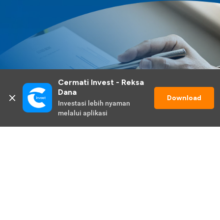
Cermati Invest - Reksa 
Dana
Download
Investasi lebih nyaman 
melalui aplikasi
Lihat Selengkapnya
Promo Berlangsung