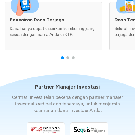
Pencairan Dana Terjaga
Dana Te
Dana hanya dapat dicairkan ke rekening yang
Seluruh in
sesuai dengan nama Anda di KTP.
terjaga de
Partner Manajer Investasi
Cermati Invest telah bekerja dengan partner manajer
investasi kredibel dan tepercaya, untuk menjamin
keamanan dana investasi Anda.