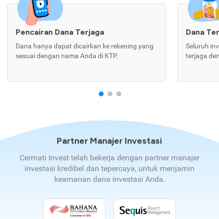
Pencairan Dana Terjaga
Dana Te
Dana hanya dapat dicairkan ke rekening yang
Seluruh in
sesuai dengan nama Anda di KTP.
terjaga de
Partner Manajer Investasi
Cermati Invest telah bekerja dengan partner manajer
investasi kredibel dan tepercaya, untuk menjamin
keamanan dana investasi Anda.