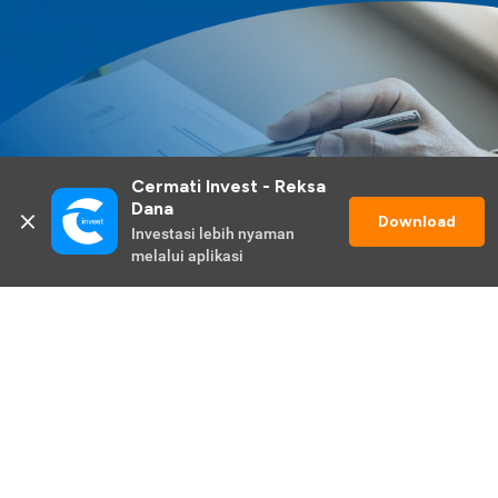
Cermati Invest - Reksa 
Dana
Download
Investasi lebih nyaman 
melalui aplikasi
Lihat Selengkapnya
Promo Berlangsung