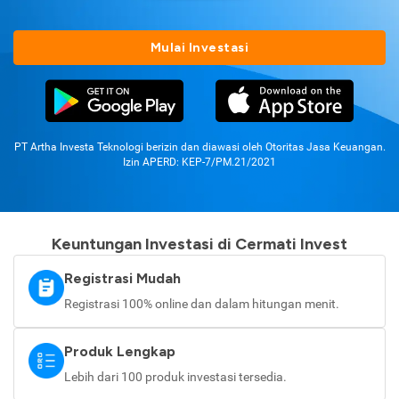
Mulai Investasi
PT Artha Investa Teknologi berizin dan diawasi oleh Otoritas Jasa Keuangan.
Izin APERD: KEP-7/PM.21/2021
Keuntungan Investasi di Cermati Invest
Registrasi Mudah
Registrasi 100% online dan dalam hitungan menit.
Produk Lengkap
Lebih dari 100 produk investasi tersedia.