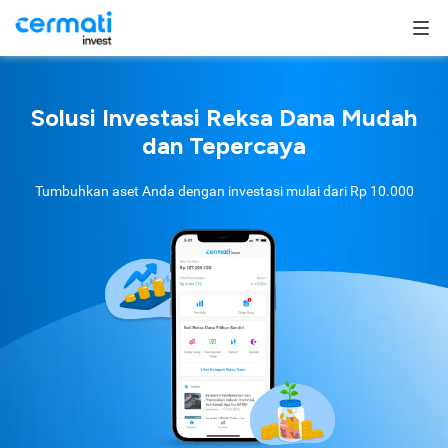
Solusi Investasi Reksa Dana Mudah
dan Tepercaya
Tumbuhkan aset Anda dengan investasi mulai dari
Rp 10.000