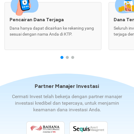
Pencairan Dana Terjaga
Dana Te
Dana hanya dapat dicairkan ke rekening yang
Seluruh in
sesuai dengan nama Anda di KTP.
terjaga de
Partner Manajer Investasi
Cermati Invest telah bekerja dengan partner manajer
investasi kredibel dan tepercaya, untuk menjamin
keamanan dana investasi Anda.