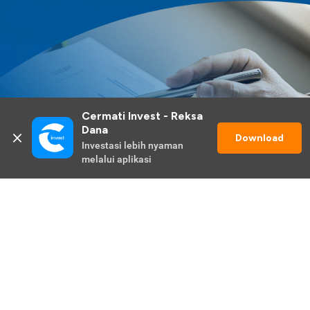
Cermati Invest - Reksa 
Dana
Download
Investasi lebih nyaman 
melalui aplikasi
Lihat Selengkapnya
Promo Berlangsung