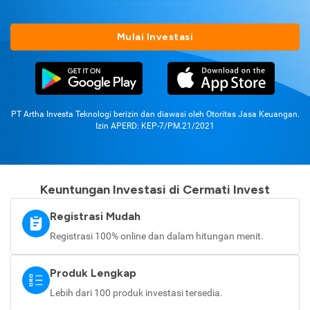
Mulai Investasi
PT Artha Investa Teknologi berizin dan diawasi oleh Otoritas Jasa Keuangan.
Izin APERD: KEP-7/PM.21/2021
Keuntungan Investasi di Cermati Invest
Registrasi Mudah
Registrasi 100% online dan dalam hitungan menit.
Produk Lengkap
Lebih dari 100 produk investasi tersedia.