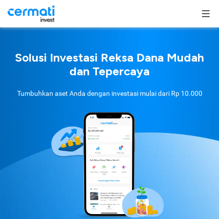
Solusi Investasi Reksa Dana Mudah
dan Tepercaya
Tumbuhkan aset Anda dengan investasi mulai dari
Rp 10.000