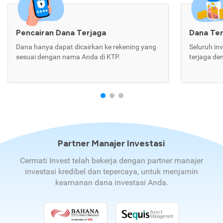
Pencairan Dana Terjaga
Dana Te
Dana hanya dapat dicairkan ke rekening yang
Seluruh in
sesuai dengan nama Anda di KTP.
terjaga de
Partner Manajer Investasi
Cermati Invest telah bekerja dengan partner manajer
investasi kredibel dan tepercaya, untuk menjamin
keamanan dana investasi Anda.