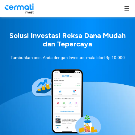
Solusi Investasi Reksa Dana Mudah
dan Tepercaya
Tumbuhkan aset Anda dengan investasi mulai dari
Rp 10.000