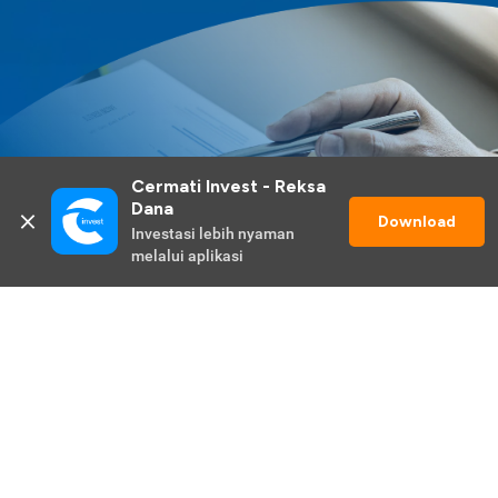
Cermati Invest - Reksa 
Dana
Download
Investasi lebih nyaman 
melalui aplikasi
Lihat Selengkapnya
Promo Berlangsung