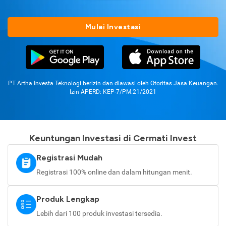
Mulai Investasi
PT Artha Investa Teknologi berizin dan diawasi oleh Otoritas Jasa Keuangan.
Izin APERD: KEP-7/PM.21/2021
Keuntungan Investasi di Cermati Invest
Registrasi Mudah
Registrasi 100% online dan dalam hitungan menit.
Produk Lengkap
Lebih dari 100 produk investasi tersedia.