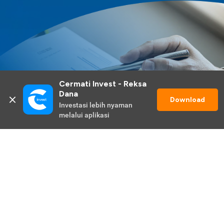
Cermati Invest - Reksa 
Dana
Download
Investasi lebih nyaman 
melalui aplikasi
Lihat Selengkapnya
Promo Berlangsung