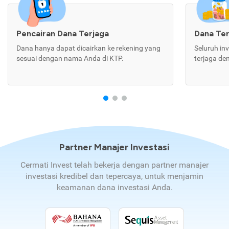
Pencairan Dana Terjaga
Dana Te
Dana hanya dapat dicairkan ke rekening yang
Seluruh in
sesuai dengan nama Anda di KTP.
terjaga de
Partner Manajer Investasi
Cermati Invest telah bekerja dengan partner manajer
investasi kredibel dan tepercaya, untuk menjamin
keamanan dana investasi Anda.