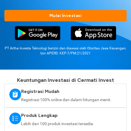
Mulai Investasi
PT Artha Investa Teknologi berizin dan diawasi oleh Otoritas Jasa Keuangan.
Izin APERD: KEP-7/PM.21/2021
Keuntungan Investasi di Cermati Invest
Registrasi Mudah
Registrasi 100% online dan dalam hitungan menit.
Produk Lengkap
Lebih dari 100 produk investasi tersedia.