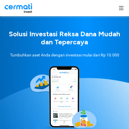
Solusi Investasi Reksa Dana Mudah
dan Tepercaya
Tumbuhkan aset Anda dengan investasi mulai dari
Rp 10.000