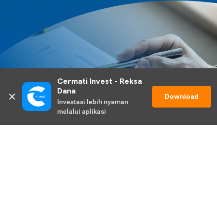
Cermati Invest - Reksa 
Dana
Download
Investasi lebih nyaman 
melalui aplikasi
Lihat Selengkapnya
Promo Berlangsung