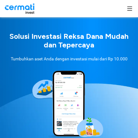
Solusi Investasi Reksa Dana Mudah
dan Tepercaya
Tumbuhkan aset Anda dengan investasi mulai dari
Rp 10.000