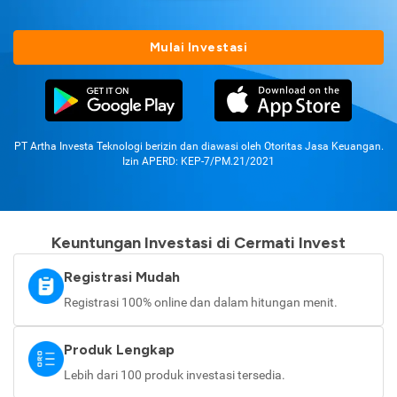
Mulai Investasi
PT Artha Investa Teknologi berizin dan diawasi oleh Otoritas Jasa Keuangan.
Izin APERD: KEP-7/PM.21/2021
Keuntungan Investasi di Cermati Invest
Registrasi Mudah
Registrasi 100% online dan dalam hitungan menit.
Produk Lengkap
Lebih dari 100 produk investasi tersedia.