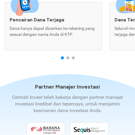
Pencairan Dana Terjaga
Dana Te
Dana hanya dapat dicairkan ke rekening yang
Seluruh in
sesuai dengan nama Anda di KTP.
terjaga de
Partner Manajer Investasi
Cermati Invest telah bekerja dengan partner manajer
investasi kredibel dan tepercaya, untuk menjamin
keamanan dana investasi Anda.