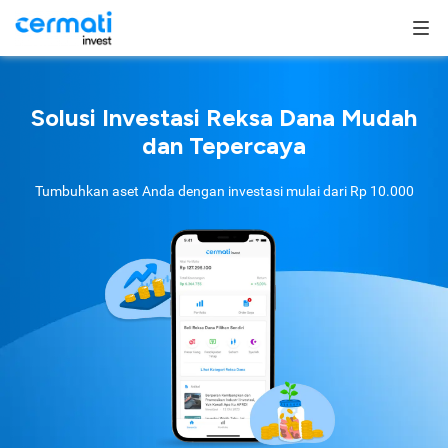
Solusi Investasi Reksa Dana Mudah
dan Tepercaya
Tumbuhkan aset Anda dengan investasi mulai dari
Rp 10.000