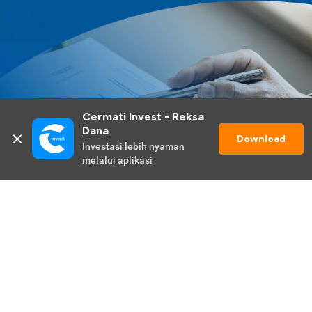
Cermati Invest - Reksa 
Dana
Download
Investasi lebih nyaman 
melalui aplikasi
Lihat Selengkapnya
Promo Berlangsung