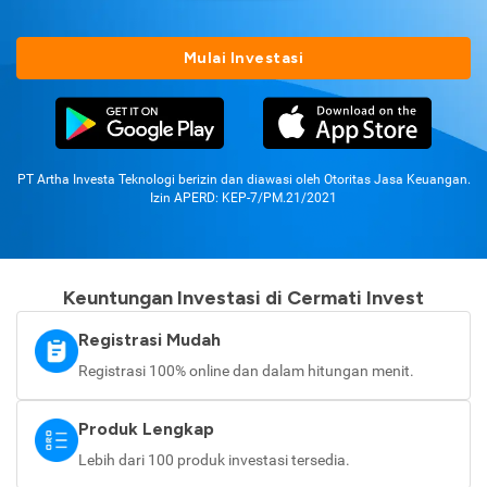
Mulai Investasi
PT Artha Investa Teknologi berizin dan diawasi oleh Otoritas Jasa Keuangan.
Izin APERD: KEP-7/PM.21/2021
Keuntungan Investasi di Cermati Invest
Registrasi Mudah
Registrasi 100% online dan dalam hitungan menit.
Produk Lengkap
Lebih dari 100 produk investasi tersedia.