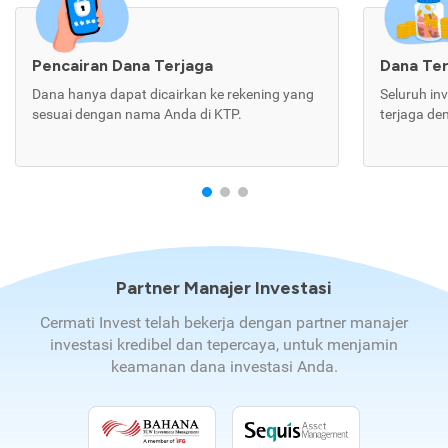
Pencairan Dana Terjaga
Dana Te
Dana hanya dapat dicairkan ke rekening yang
Seluruh in
sesuai dengan nama Anda di KTP.
terjaga de
Partner Manajer Investasi
Cermati Invest telah bekerja dengan partner manajer
investasi kredibel dan tepercaya, untuk menjamin
keamanan dana investasi Anda.