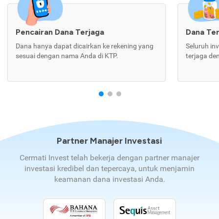
Pencairan Dana Terjaga
Dana Te
Dana hanya dapat dicairkan ke rekening yang
Seluruh in
sesuai dengan nama Anda di KTP.
terjaga de
Partner Manajer Investasi
Cermati Invest telah bekerja dengan partner manajer
investasi kredibel dan tepercaya, untuk menjamin
keamanan dana investasi Anda.