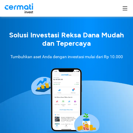
Solusi Investasi Reksa Dana Mudah
dan Tepercaya
Tumbuhkan aset Anda dengan investasi mulai dari
Rp 10.000