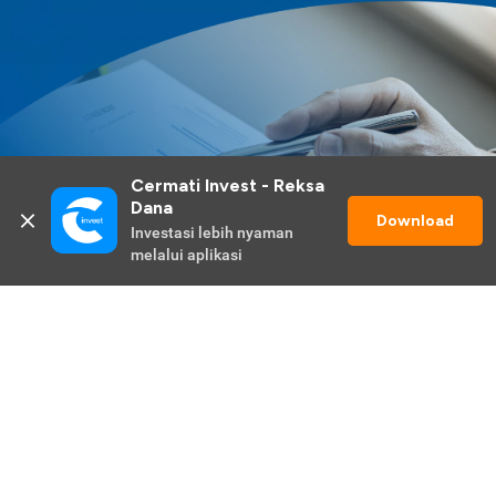
Cermati Invest - Reksa 
Dana
Download
Investasi lebih nyaman 
melalui aplikasi
Lihat Selengkapnya
Promo Berlangsung