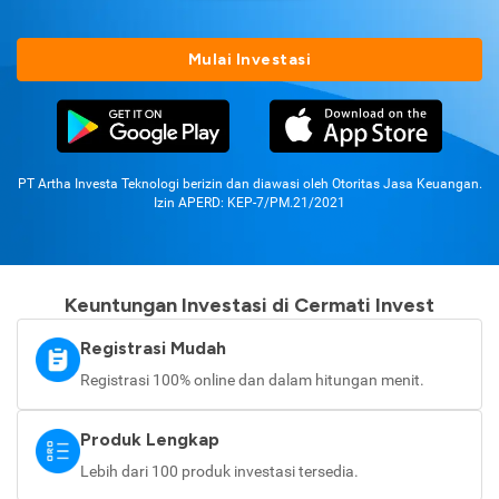
Mulai Investasi
PT Artha Investa Teknologi berizin dan diawasi oleh Otoritas Jasa Keuangan.
Izin APERD: KEP-7/PM.21/2021
Keuntungan Investasi di Cermati Invest
Registrasi Mudah
Registrasi 100% online dan dalam hitungan menit.
Produk Lengkap
Lebih dari 100 produk investasi tersedia.