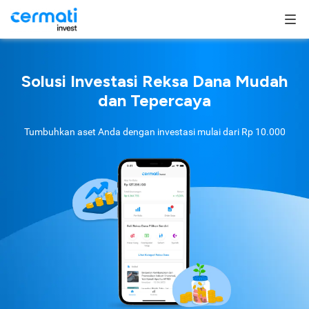
Solusi Investasi Reksa Dana Mudah
dan Tepercaya
Tumbuhkan aset Anda dengan investasi mulai dari
Rp 10.000