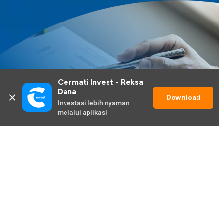
Cermati Invest - Reksa 
Dana
Download
Investasi lebih nyaman 
melalui aplikasi
Lihat Selengkapnya
Promo Berlangsung