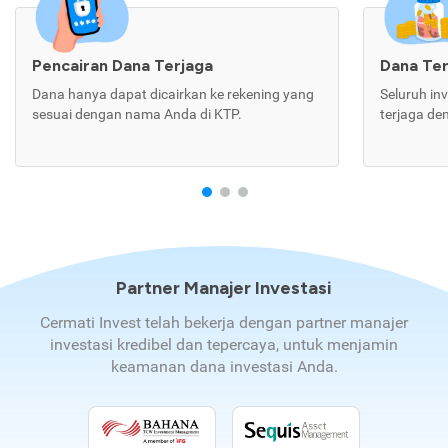
Pencairan Dana Terjaga
Dana Te
Dana hanya dapat dicairkan ke rekening yang
Seluruh in
sesuai dengan nama Anda di KTP.
terjaga de
Partner Manajer Investasi
Cermati Invest telah bekerja dengan partner manajer
investasi kredibel dan tepercaya, untuk menjamin
keamanan dana investasi Anda.