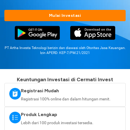
Mulai Investasi
PT Artha Investa Teknologi berizin dan diawasi oleh Otoritas Jasa Keuangan.
Izin APERD: KEP-7/PM.21/2021
Keuntungan Investasi di Cermati Invest
Registrasi Mudah
Registrasi 100% online dan dalam hitungan menit.
Produk Lengkap
Lebih dari 100 produk investasi tersedia.