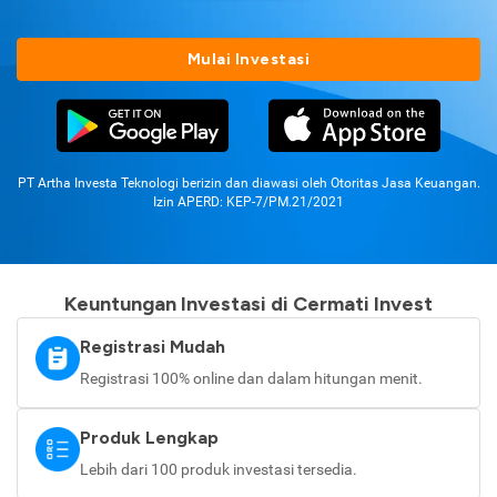
Mulai Investasi
PT Artha Investa Teknologi berizin dan diawasi oleh Otoritas Jasa Keuangan.
Izin APERD: KEP-7/PM.21/2021
Keuntungan Investasi di Cermati Invest
Registrasi Mudah
Registrasi 100% online dan dalam hitungan menit.
Produk Lengkap
Lebih dari 100 produk investasi tersedia.