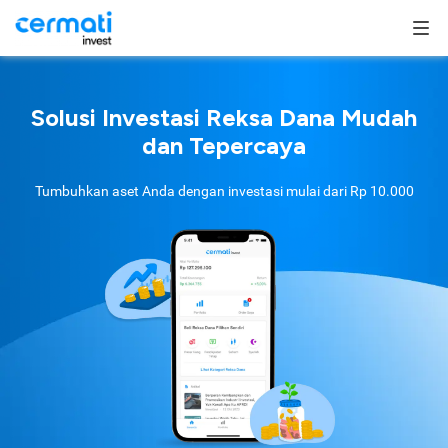
Solusi Investasi Reksa Dana Mudah
dan Tepercaya
Tumbuhkan aset Anda dengan investasi mulai dari
Rp 10.000