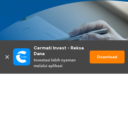
Cermati Invest - Reksa 
Dana
Download
Investasi lebih nyaman 
melalui aplikasi
Lihat Selengkapnya
Promo Berlangsung