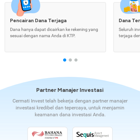
Pencairan Dana Terjaga
Dana Te
Dana hanya dapat dicairkan ke rekening yang
Seluruh in
sesuai dengan nama Anda di KTP.
terjaga de
Partner Manajer Investasi
Cermati Invest telah bekerja dengan partner manajer
investasi kredibel dan tepercaya, untuk menjamin
keamanan dana investasi Anda.